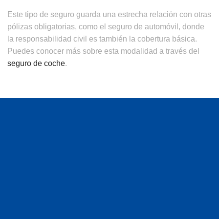
Este tipo de seguro guarda una estrecha relación con otras
pólizas obligatorias, como el seguro de automóvil, donde
la responsabilidad civil es también la cobertura básica.
Puedes conocer más sobre esta modalidad a través del
seguro de coche
.