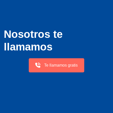
Nosotros te
llamamos
Te llamamos gratis