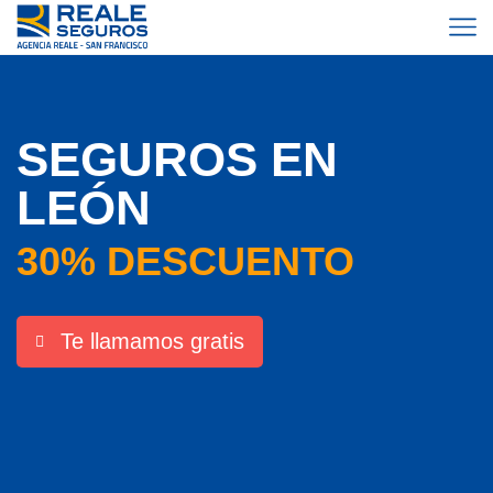
SEGUROS EN
LEÓN
30% DESCUENTO
Te llamamos gratis