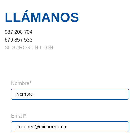
LLÁMANOS
987 208 704
679 857 533
SEGUROS EN LEON
Nombre
*
Email
*