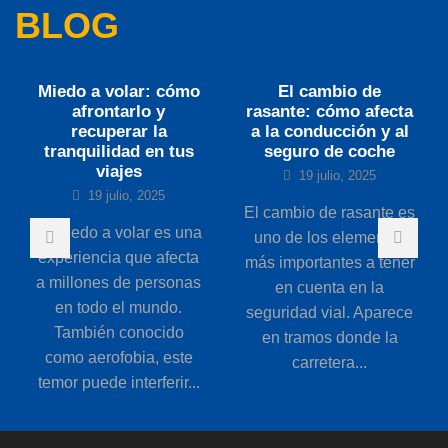
BLOG
Miedo a volar: cómo
El cambio de
afrontarlo y
rasante: cómo afecta
recuperar la
a la conducción y al
tranquilidad en tus
seguro de coche
viajes
19 julio, 2025
19 julio, 2025
El cambio de rasante es
El miedo a volar es una
uno de los elementos
experiencia que afecta
más importantes a tener
a millones de personas
en cuenta en la
en todo el mundo.
seguridad vial. Aparece
También conocido
en tramos donde la
como aerofobia, este
carretera...
temor puede interferir...