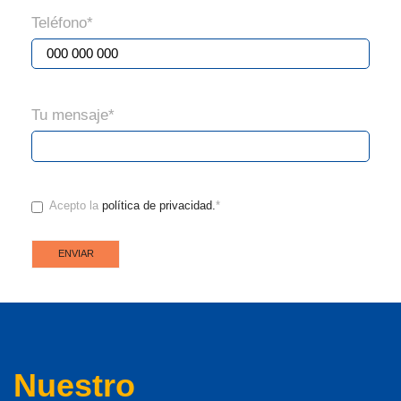
Teléfono
*
Tu mensaje
*
CONSENTIMIENTO
*
Acepto la
política de privacidad.
*
Nuestro