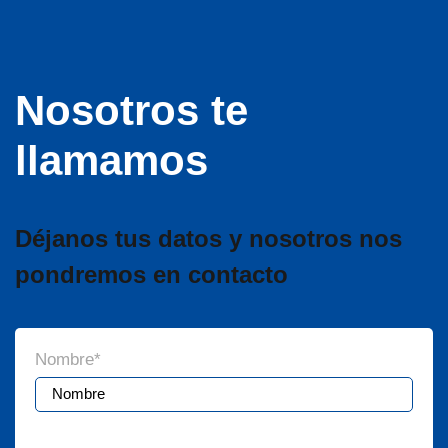
Nosotros te
llamamos
Déjanos tus datos y nosotros nos
pondremos en contacto
Nombre
*