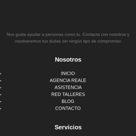
Nos gusta ayudar a personas como tu. Contacta con nosotros y
resolveremos tus dudas sin ningún tipo de compromiso
Nosotros
INICIO
AGENCIA REALE
ASISTENCIA
RED TALLERES
BLOG
CONTACTO
Servicios