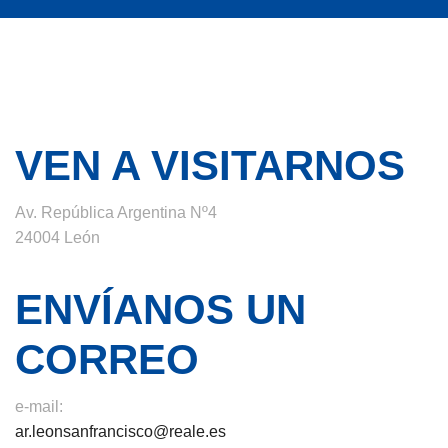
VEN A VISITARNOS
Av. República Argentina Nº4
24004 León
ENVÍANOS UN
CORREO
e-mail:
ar.leonsanfrancisco@reale.es