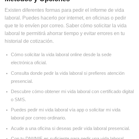
Existen diferentes formas para pedir el informe de vida
laboral. Puedes hacerlo por internet, en oficinas o pedir
que te lo envíen por correo. Saber cómo solicitar la vida
laboral te permitirá ahorrar tiempo y evitar errores en tu
historial de cotización.
Cómo solicitar la vida laboral online desde la sede
electrónica oficial.
Consulta donde pedir la vida laboral si prefieres atención
presencial.
Descubre cómo obtener mi vida laboral con certificado digital
o SMS.
Puedes pedir mi vida laboral vía app o solicitar mi vida
laboral por correo ordinario.
Acude a una oficina si deseas pedir vida laboral presencial.
Con tu DNI/NIE es suficiente para pedir una vida laboral.